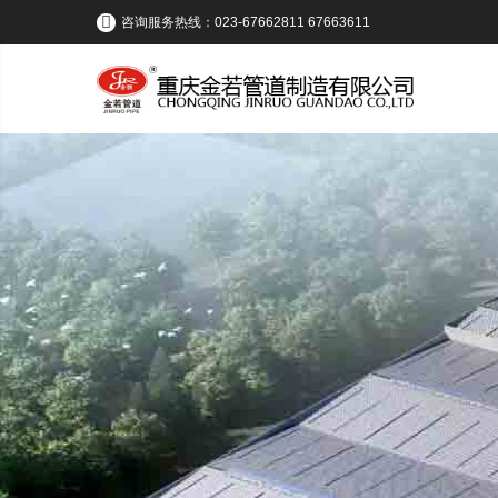
咨询服务热线：023-67662811 67663611