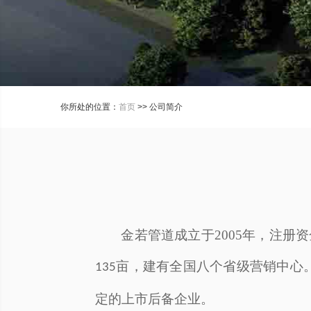
你所处的位置：
首页
>> 公司简介
金若管道成立于
2005年，注
亩，建有全国八个省级营销中心
1
35
定的上市后备企业。