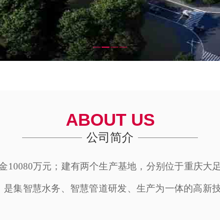
1
2
3
4
ABOUT US
公司简介
册资金10080万元；建有两个生产基地，分别位于重庆
。是集智慧水务、智慧管道研发、生产为一体的高新